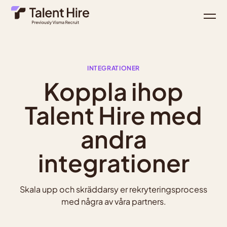
INTEGRATIONER
Koppla ihop
Talent Hire med
andra
integrationer
Skala upp och skräddarsy er rekryteringsprocess
med några av våra partners.