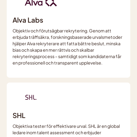
Alva Labs
Objektiv och förutsägbar rekrytering. Genom att
erbjuda träffsäkra, forskningsbaserade urvalsmetoder
hjälper Alva rekryterare att fatta bättre beslut, minska
bias och skapa en mer rättvis och skalbar
rekryteringsprocess – samtidigt som kandidaterna får
en professionell och transparent upplevelse.
SHL
Objektiva tester för effektivare urval. SHL är en global
ledare inom talent assessment och erbjuder