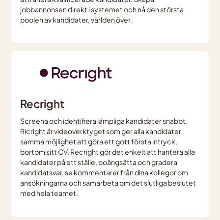
jobbannonsen direkt i systemet och nå den största
poolen av kandidater, världen över.
Recright
Screena och identifiera lämpliga kandidater snabbt.
Ricright är videoverktyget som ger alla kandidater
samma möjlighet att göra ett gott första intryck,
bortom sitt CV. Recright gör det enkelt att hantera alla
kandidater på ett ställe, poängsätta och gradera
kandidatsvar, se kommentarer från dina kollegor om
ansökningarna och samarbeta om det slutliga beslutet
med hela teamet.