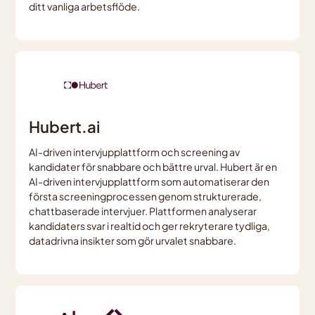
ditt vanliga arbetsflöde.
Hubert.ai
AI-driven intervjupplattform och screening av
kandidater för snabbare och bättre urval. Hubert är en
AI-driven intervjupplattform som automatiserar den
första screeningprocessen genom strukturerade,
chattbaserade intervjuer. Plattformen analyserar
kandidaters svar i realtid och ger rekryterare tydliga,
datadrivna insikter som gör urvalet snabbare.