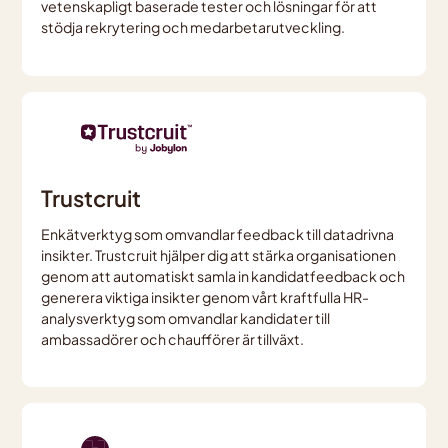
vetenskapligt baserade tester och lösningar för att
stödja rekrytering och medarbetarutveckling.
Trustcruit
Enkätverktyg som omvandlar feedback till datadrivna
insikter. Trustcruit hjälper dig att stärka organisationen
genom att automatiskt samla in kandidatfeedback och
generera viktiga insikter genom vårt kraftfulla HR-
analysverktyg som omvandlar kandidater till
ambassadörer och chaufförer är tillväxt.