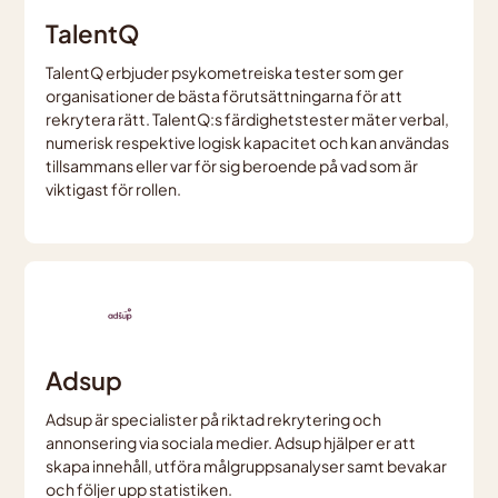
TalentQ
TalentQ erbjuder psykometreiska tester som ger
organisationer de bästa förutsättningarna för att
rekrytera rätt. TalentQ:s färdighetstester mäter verbal,
numerisk respektive logisk kapacitet och kan användas
tillsammans eller var för sig beroende på vad som är
viktigast för rollen.
Adsup
Adsup är specialister på riktad rekrytering och
annonsering via sociala medier. Adsup hjälper er att
skapa innehåll, utföra målgruppsanalyser samt bevakar
och följer upp statistiken.