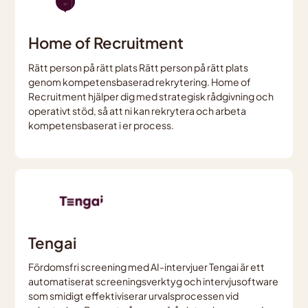
Home of Recruitment
Rätt person på rätt plats Rätt person på rätt plats
genom kompetensbaserad rekrytering. Home of
Recruitment hjälper dig med strategisk rådgivning och
operativt stöd, så att ni kan rekrytera och arbeta
kompetensbaserat i er process.
Tengai
Fördomsfri screening med AI-intervjuer Tengai är ett
automatiserat screeningsverktyg och intervjusoftware
som smidigt effektiviserar urvalsprocessen vid