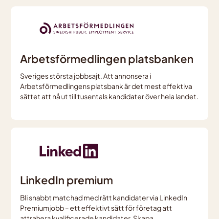
Arbetsförmedlingen platsbanken
Sveriges största jobbsajt. Att annonsera i
Arbetsförmedlingens platsbank är det mest effektiva
sättet att nå ut till tusentals kandidater över hela landet.
LinkedIn premium
Bli snabbt matchad med rätt kandidater via LinkedIn
Premiumjobb – ett effektivt sätt för företag att
attrahera kvalificerade kandidater. Skapa