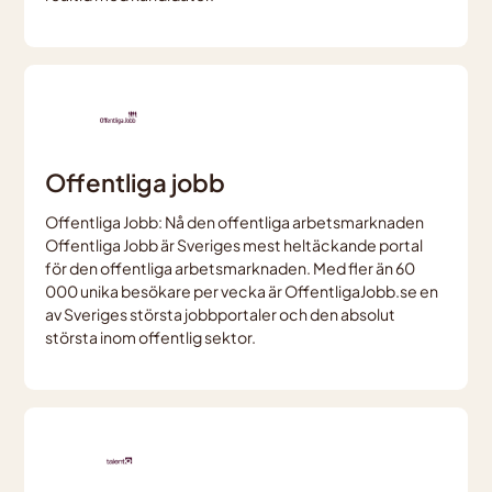
Offentliga jobb
Offentliga Jobb: Nå den offentliga arbetsmarknaden
Offentliga Jobb är Sveriges mest heltäckande portal
för den offentliga arbetsmarknaden. Med fler än 60
000 unika besökare per vecka är OffentligaJobb.se en
av Sveriges största jobbportaler och den absolut
största inom offentlig sektor.