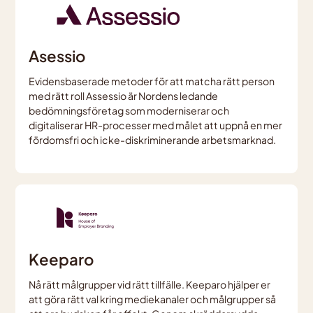
Asessio
Evidensbaserade metoder för att matcha rätt person
med rätt roll Assessio är Nordens ledande
bedömningsföretag som moderniserar och
digitaliserar HR-processer med målet att uppnå en mer
fördomsfri och icke-diskriminerande arbetsmarknad.
Keeparo
Nå rätt målgrupper vid rätt tillfälle. Keeparo hjälper er
att göra rätt val kring mediekanaler och målgrupper så