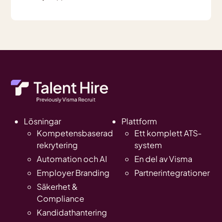
Lösningar
Plattform
Kompetensbaserad
Ett komplett ATS-
rekrytering
system
Automation och AI
En del av Visma
Employer Branding
Partnerintegrationer
Säkerhet &
Compliance
Kandidathantering