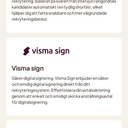
rekrytering. Baserat på svaren från intervjun rangordnas
kandidater automatiskt i en tydlig shortlist, vilket
hjälper dig att fatta snabbare och mer välgrundade
rekryteringsbeslut.
Visma sign
Säker digital signering. Visma Sign erbjuder en säker
och smidig digital signering direkt från ditt
rekryteringssystem. Effektivisera din avtalsskrivning
genom att enkelt och smidigt skicka anställningsavtal
för digitalsignering.