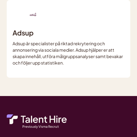
Adsup
Adsup är specialister på riktad rekrytering och
annonsering via sociala medier. Adsup hjälper er att
skapa innehåll, utföra målgruppsanalyser samt bevakar
och följer upp statistiken.