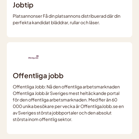
Jobtip
Platsannonser Få din platsannons distribuerad där din
perfekta kandidat bläddrar, rullar och läser.
Offentliga jobb
Offentliga Jobb: Nå den offentliga arbetsmarknaden
Offentliga Jobb är Sveriges mest heltäckande portal
för den offentliga arbetsmarknaden. Med fler än 60
000 unika besökare per vecka är OffentligaJobb.se en
av Sveriges största jobbportaler och den absolut
största inom offentlig sektor.