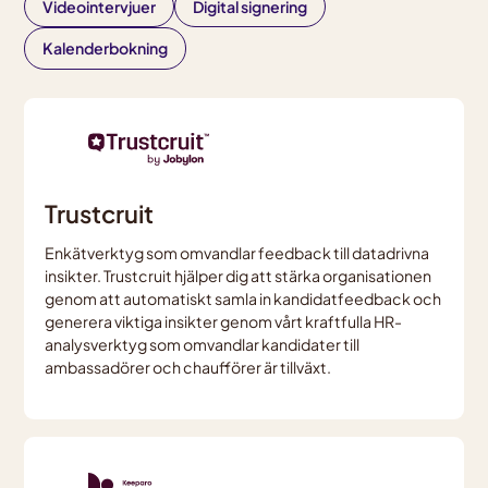
Videointervjuer
Digital signering
Kalenderbokning
Trustcruit
Enkätverktyg som omvandlar feedback till datadrivna
insikter. Trustcruit hjälper dig att stärka organisationen
genom att automatiskt samla in kandidatfeedback och
generera viktiga insikter genom vårt kraftfulla HR-
analysverktyg som omvandlar kandidater till
ambassadörer och chaufförer är tillväxt.