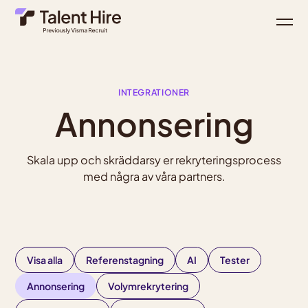
INTEGRATIONER
Annonsering
Skala upp och skräddarsy er rekryteringsprocess
med några av våra partners.
Visa alla
Referenstagning
AI
Tester
Annonsering
Volymrekrytering